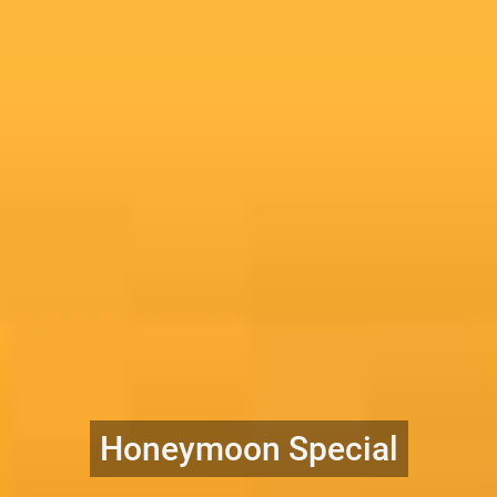
Honeymoon Special