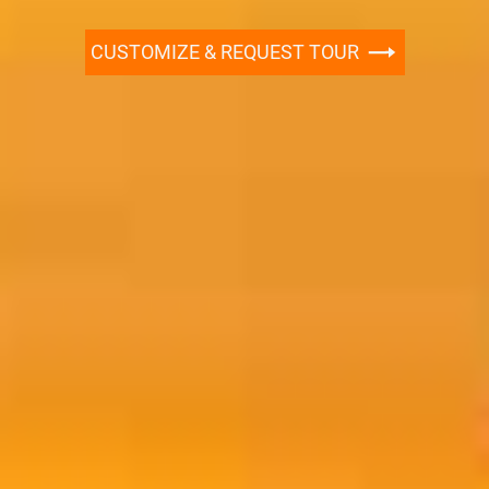
CUSTOMIZE & REQUEST TOUR