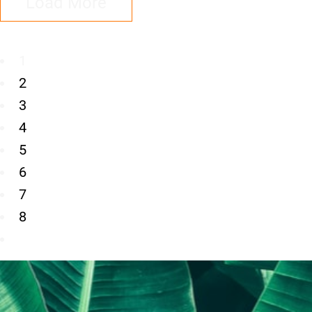
Load More
1
2
3
4
5
6
7
8