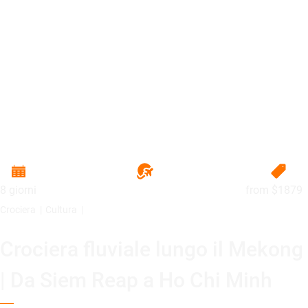
8 giorni
from
$1879
Crociera
Cultura
Crociera fluviale lungo il Mekong
| Da Siem Reap a Ho Chi Minh