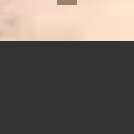
REISE ANPASSEN & ANFRAGEN
Angkor
Wat Tour
ab