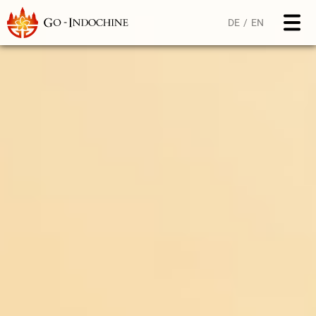
DE
EN